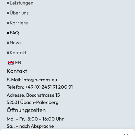
■
Leistungen
■
Über uns
■
Karriere
■
FAQ
■
News
■
Kontakt
EN
Kontakt
E-Mail: info@p-trans.eu
Telefon: +49 (0) 2451 91 200 91
Adresse: Boschstrasse 15
52531 Übach-Palenberg
Öffnungszeiten
Mo. – Fr.:
8:00 – 16:00 Uhr
Sa.:
– nach Absprache
So.:
– Geschlossen